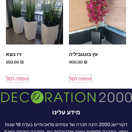
עץ בונגוביליה
זיו נוצא
650.00
₪
900.00
₪
הוספה לסל
הוספה לסל
מידע עלינו
דקוריישן 2000 הינה חברה של צמחים מלאכותיים בעלת 18 שנות
ניסיון. החברה מספקת עיצוב ואדריכלות נוף. החברה הוקמה בשנת