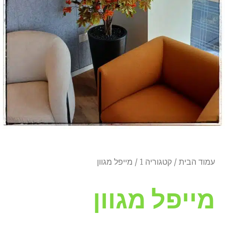
עמוד הבית
/
קטגוריה 1
/ מייפל מגוון
מייפל מגוון