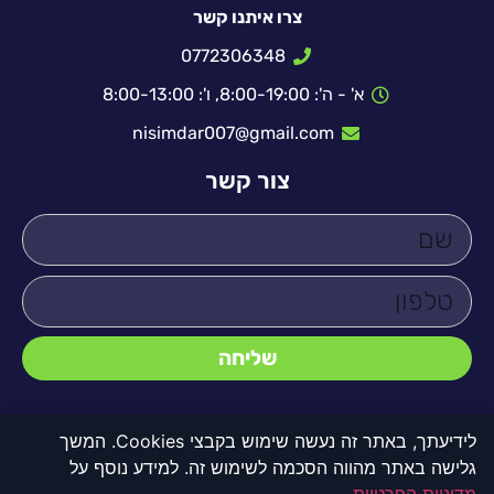
צרו איתנו קשר
0772306348
א' - ה': 8:00-19:00, ו': 8:00-13:00
nisimdar007@gmail.com
צור קשר
שליחה
לידיעתך, באתר זה נעשה שימוש בקבצי Cookies. המשך
גלישה באתר מהווה הסכמה לשימוש זה. למידע נוסף על
© כל הזכויות שמורות לדקו 2000