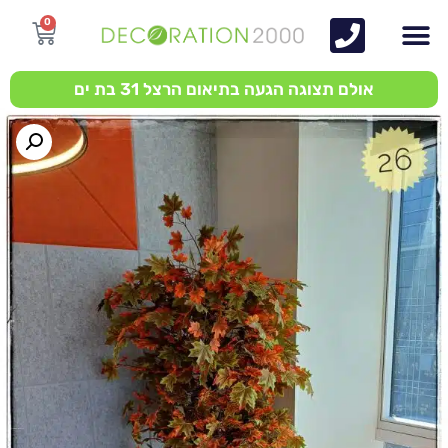
0
אולם תצוגה הגעה בתיאום הרצל 31 בת ים