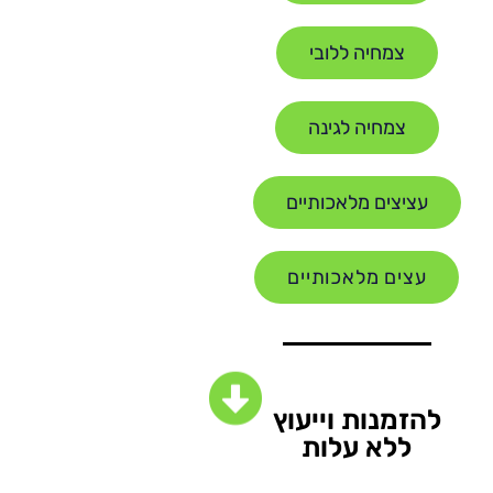
צמחיה ללובי
צמחיה לגינה
עציצים מלאכותיים
עצים מלאכותיים
להזמנות וייעוץ
ללא עלות