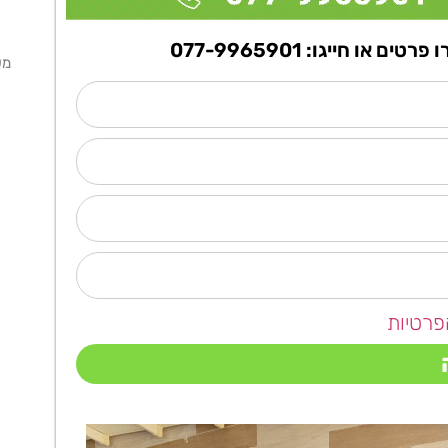
ו חייגו: 077-9965901
מ
פרטיות