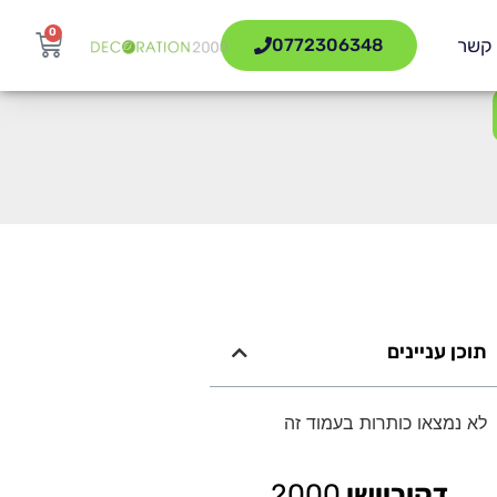
0
 קשר
0772306348
תוכן עניינים
לא נמצאו כותרות בעמוד זה
דקוריישן
2000