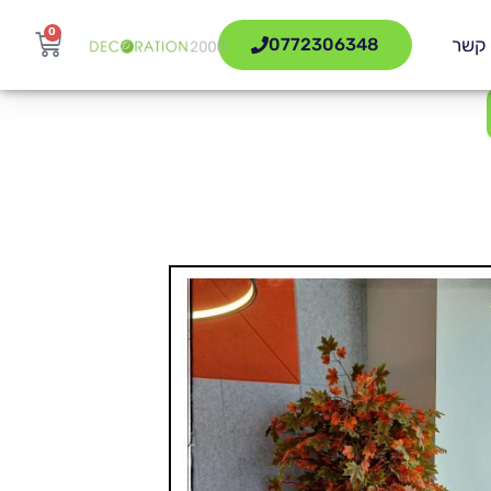
0
 קשר
0772306348