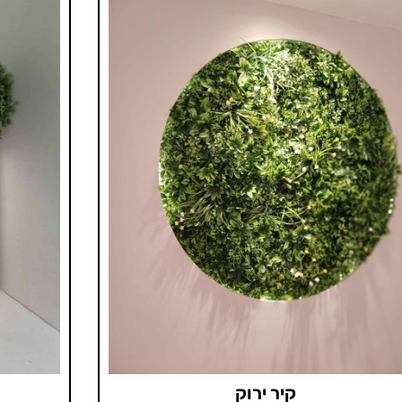
קיר ירוק