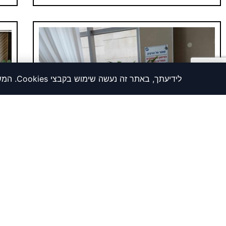
לידיעתך, באתר זה נעשה שימוש בקבצי Cookies. המשך גלישה באתר מהווה הסכמה לשימוש זה. למידע נוסף על