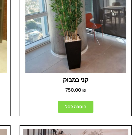
קני במבוק
750.00
₪
הוספה לסל