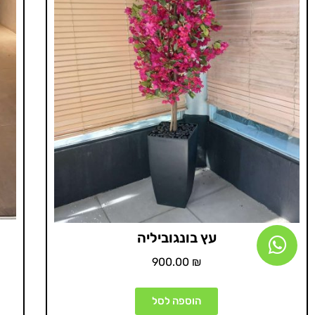
עץ בונגוביליה
900.00
₪
הוספה לסל