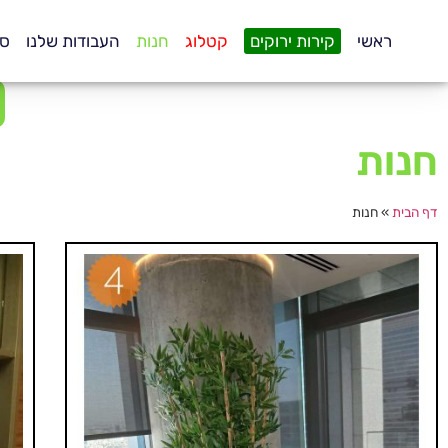
.
ראשי
קירות ירוקים
קטלוג
חנות
העבודות שלנו
סו
חנות
דף הבית
»
חנות