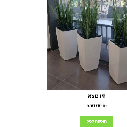
זיו נוצא
650.00
₪
הוספה לסל