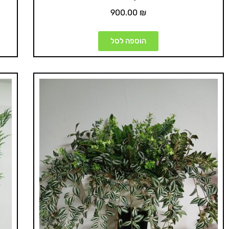
900.00
₪
הוספה לסל