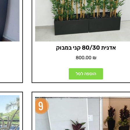
אדנית 80/30 קני במבוק
800.00
₪
הוספה לסל