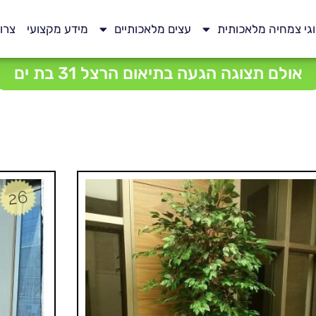
גי צמחיה מלאכותית
עצים מלאכותיים
מידע מקצועי
צרו
אולם תצוגה הגעה בתיאום הרצל 31 בת ים