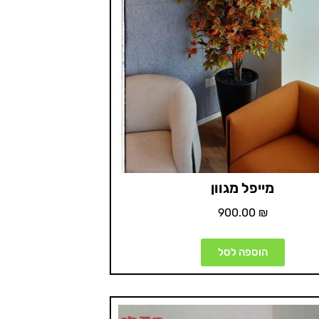
מייפל מגוון
900.00
₪
הוספה לסל