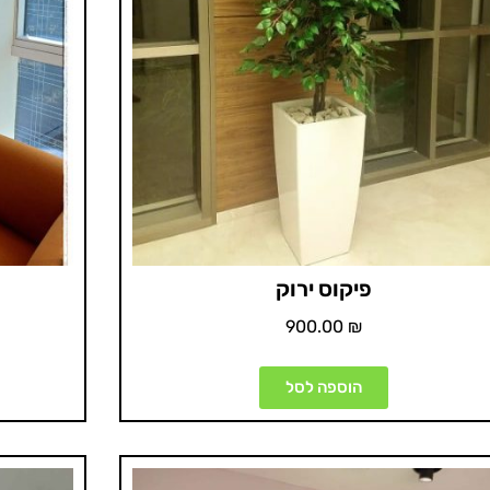
פיקוס ירוק
900.00
₪
הוספה לסל