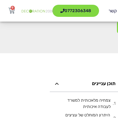
0
 קשר
0772306348
תוכן עניינים
צמחיה מלאכותית למשרד
לעבודה איכותית
היתרון המוחלט של עציצים