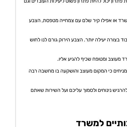
תרון יכול להיות פתרון פשוט ליעילות העובדים וגם
משרד או אפילו קיר שלם עם צמחייה מטפסת, הצבע
וד בצורה יעילה יותר. הצבע הירוק גורם לנו לחוש
 מעוצב ומטופח שכיף להגיע אליו.
ומניחים כי המקום מעוצב והושקעה בו מחשבה רבה
הרגיש נינוחים ולסמוך עליכם ועל השירות שאתם
ותיים למשרד