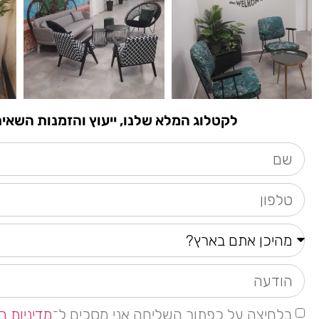
לקטלוג המלא שלנו, ייעוץ והזמנות השאירו פרטים א
בלחיצה על כפתור השליחה אני מסכים ל־
מדיניות ה