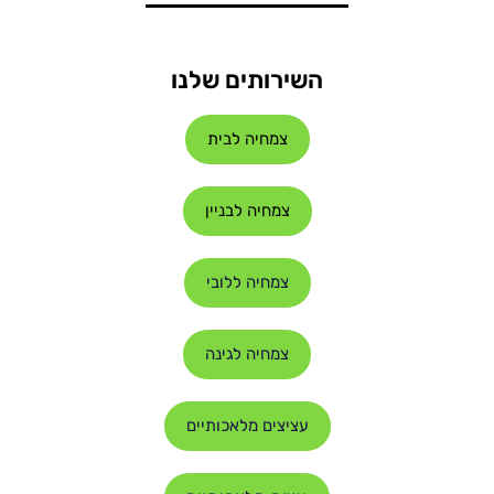
השירותים שלנו
צמחיה לבית
צמחיה לבניין
צמחיה ללובי
צמחיה לגינה
עציצים מלאכותיים