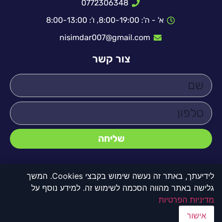
0772306348
א' - ה': 8:00-19:00, ו': 8:00-13:00
nisimdar007@gmail.com
צור קשר
שליחה
לידיעתך, באתר זה נעשה שימוש בקבצי Cookies. המשך
גלישה באתר מהווה הסכמה לשימוש זה. למידע נוסף על
© כל הזכויות שמורות לדקו 2000
מדיניות הפרטיות
אישור