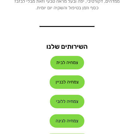
ממדהים, דקורטיבי, יפה ובעל מראה טבעי וזאת מבלי לבזבז
כסף וזמן בטיפול והשקיה יום יומית.
השירותים שלנו
צמחיה לבית
צמחיה לבניין
צמחיה ללובי
צמחיה לגינה