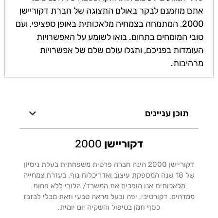
אתם מוזמנם לבקר באולם התצוגה של חברת דקוריישן
2000, המתמחה בצמחיה מלאכותית באופן ספציפי, ועם
טובי המומחים בתחום. בואו לשומע על האפשרויות
העומדות בפניכם, ותגלו עולם שלם של אפשרויות
מרהיבות.
תוכן עניינים
דקוריישן
2000
דקוריישן 2000 הינה חברה פרטית משפחתית בעלת ניסיון
של 18 שנה המספקת עיצוב ואדריכלות נוף. בעזרת צמחייה
מלאכותית אנו הופכים את המשרד/ הלובי ללא פחות
ממדהים, דקורטיבי, יפה ובעל מראה טבעי וזאת מבלי לבזבז
כסף וזמן בטיפול והשקיה יום יומית.