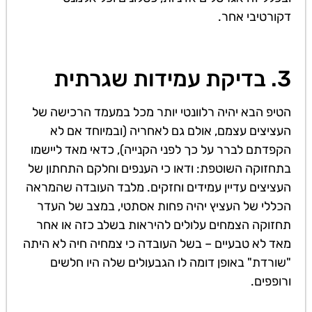
דקורטיבי אחר.
3. בדיקת עמידות שגרתית
הטיפ הבא יהיה רלוונטי יותר מכל במעמד הרכישה של
העציצים עצמם, אולם גם לאחריה (ובמיוחד אם לא
הקפדתם לברר על כך לפני הקנייה), כדאי מאד ליישמו
בתחזוקה השוטפת: ודאו כי הענפים וחלקם התחתון של
העציצים עדיין עמידים וחזקים. מלבד העובדה שהמראה
הכללי של העציץ יהיה פחות אסתטי, במצב של העדר
תחזוקה הצמחים עלולים להיראות בשלב כזה או אחר
מאד לא טבעיים – בשל העובדה כי צמחיה חיה לא היתה
"שורדת" באופן דומה לו הגבעולים שלה היו חלשים
ורופפים.