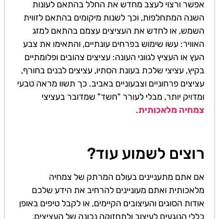
אפשר ורצוי לעצב מחדש את החלל בהתאם לעונות
השנה המתחלפות, וכך לשנות מיקומים בהתאם לזווית
השמש, או לחדש את העציצים עצמם בהתאם למזג
האוויר: עשו שימוש בפרחים עונתיים, והתאימו את צבע
העץ או העציץ לגווני העונה: עציצים צהובים ופלומתיים
בקיץ, עציצי שלכת בעונת הסתיו, עציצים לבנים בחורף,
עציצים פרחוניים וצבעוניים באביב. כך תשוו מראה טבעי
ומדויק יותר, מבלי לעורר "חשד" שמדובר בעציצי
צמחיה מלאכותית
.
רוצים לשמוע עוד?
אם אתם מתעניינים בעולם המרתק של צמחיה
מלאכותית ואתם מעוניינים להרחיב את הידע שלכם
אודות הסוגים והעיצובים הקיימים, או לקבל טיפים באופן
כללי הנוגעים לעיצוב ולתחזוקה נכונה של העציצים,