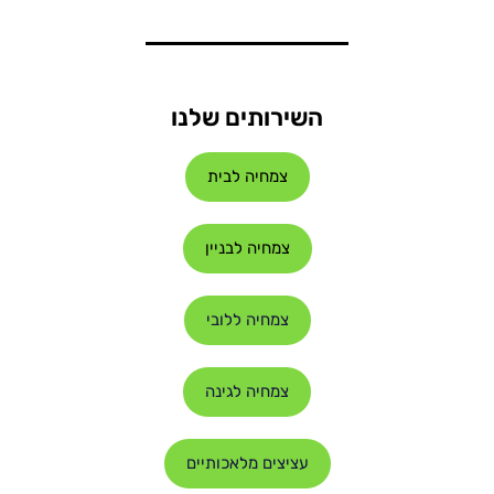
השירותים שלנו
צמחיה לבית
צמחיה לבניין
צמחיה ללובי
צמחיה לגינה
עציצים מלאכותיים