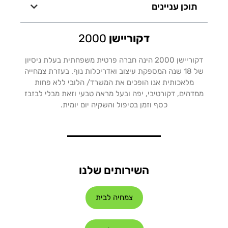
תוכן עניינים
דקוריישן
2000
דקוריישן 2000 הינה חברה פרטית משפחתית בעלת ניסיון
של 18 שנה המספקת עיצוב ואדריכלות נוף. בעזרת צמחייה
מלאכותית אנו הופכים את המשרד/ הלובי ללא פחות
ממדהים, דקורטיבי, יפה ובעל מראה טבעי וזאת מבלי לבזבז
כסף וזמן בטיפול והשקיה יום יומית.
השירותים שלנו
צמחיה לבית