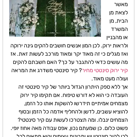
מאשר
לצאת מן
הבית, מן
המשרד
או מהבניין
ולראות ירוק. לכן המון אנשים חושבים להקים גינה ירוקה
ואז מגלים כי זה מאוד יקר ומאוד מורכב לעשות זאת. אז
מה עושים כדאי להתגבר על כך? האם חשבתם להקים
קיר ירוק סינטטי מחיר
? קיר סינטטי משדרג את המראה
ועולה מעט מאוד.
אך ללא ספק היתרון הגדול ביותר של קיר סינטטי זה
העובדה כי הוא לא דורש טיפוח. אם תקימו קיר ירוק
מצמחים אמיתיים תידרשו להשקות אותו כל הזמן,
להוציא עשבים, לדשן ולהחליף אדמה כל הזמן ובסוף
הצמחים ינבלו. ומה תצטרכו לעשות עם קיר סינטטי?
פשוט כלום. כן שמעתם נכון, אפס עבודה מאה אחוז יופי.
לכן לקיר סינטטי יש יתרונות עצומים והוא מתאים לכל