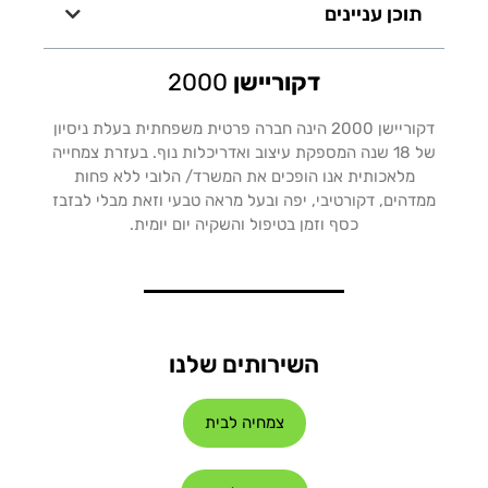
תוכן עניינים
דקוריישן
2000
דקוריישן 2000 הינה חברה פרטית משפחתית בעלת ניסיון
של 18 שנה המספקת עיצוב ואדריכלות נוף. בעזרת צמחייה
מלאכותית אנו הופכים את המשרד/ הלובי ללא פחות
ממדהים, דקורטיבי, יפה ובעל מראה טבעי וזאת מבלי לבזבז
כסף וזמן בטיפול והשקיה יום יומית.
השירותים שלנו
צמחיה לבית