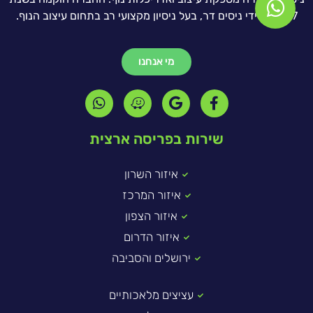
1997 על ידי ניסים דר, בעל ניסיון מקצועי רב בתחום עיצוב הנוף.
מי אנחנו
שירות בפריסה ארצית
איזור השרון
איזור המרכז
איזור הצפון
איזור הדרום
ירושלים והסביבה
עציצים מלאכותיים