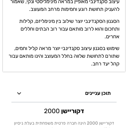
עיצוב סקנדינבי מאופיין במראה מינימליסטי ונקי, שאמור
להעניק תחושת רוגע וחמימות מרחב המעוצב.
הסגנון הסקנדינבי יוצר שילוב בין מינימליזם, קלילות
ותחכום והוא לרוב מותאם עבור רוב הבתים וחללים
אחרים.
שימוש בסגנון עיצוב סקנדינבי יוצר מראה קליל וחמים,
שתורם לתחושת שלווה בחלל המעוצב והינו מותאם עבור
קהל יעד רחב.
תוכן עניינים
דקוריישן
2000
דקוריישן 2000 הינה חברה פרטית משפחתית בעלת ניסיון