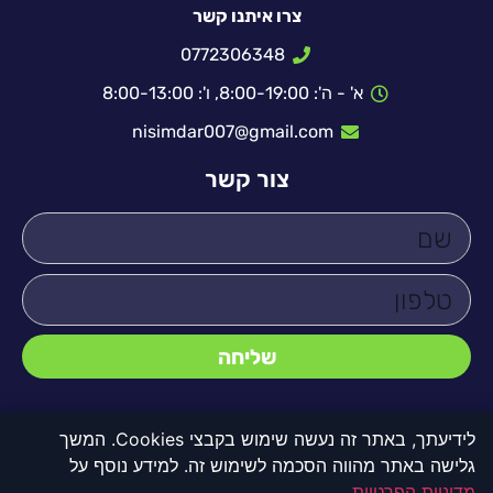
צרו איתנו קשר
0772306348
א' - ה': 8:00-19:00, ו': 8:00-13:00
nisimdar007@gmail.com
צור קשר
שליחה
לידיעתך, באתר זה נעשה שימוש בקבצי Cookies. המשך
גלישה באתר מהווה הסכמה לשימוש זה. למידע נוסף על
© כל הזכויות שמורות לדקו 2000
מדיניות הפרטיות