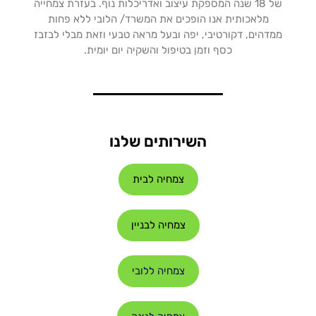
של 18 שנה המספקת עיצוב ואדריכלות נוף. בעזרת צמחייה
מלאכותית אנו הופכים את המשרד/ הלובי ללא פחות
ממדהים, דקורטיבי, יפה ובעל מראה טבעי וזאת מבלי לבזבז
כסף וזמן בטיפול והשקיה יום יומית.
השירותים שלנו
צמחיה לבית
צמחיה לבניין
צמחיה ללובי