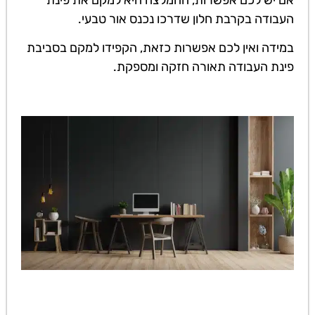
אם יש לכם אפשרות, ההמלצה היא למקם את פינת
העבודה בקרבת חלון שדרכו נכנס אור טבעי.
במידה ואין לכם אפשרות כזאת, הקפידו למקם בסביבת
פינת העבודה תאורה חזקה ומספקת.