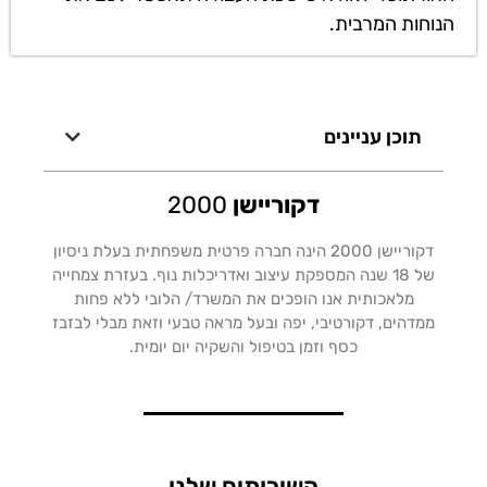
הנוחות המרבית.
תוכן עניינים
דקוריישן
2000
דקוריישן 2000 הינה חברה פרטית משפחתית בעלת ניסיון
של 18 שנה המספקת עיצוב ואדריכלות נוף. בעזרת צמחייה
מלאכותית אנו הופכים את המשרד/ הלובי ללא פחות
ממדהים, דקורטיבי, יפה ובעל מראה טבעי וזאת מבלי לבזבז
כסף וזמן בטיפול והשקיה יום יומית.
השירותים שלנו