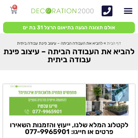
0
אולם תצוגה הגעה בתיאום הרצל 31 בת ים
דף הבית
»
להביא את העבודה הביתה – עיצוב פינת עבודה ביתית
להביא את העבודה הביתה – עיצוב פינת
עבודה ביתית
לקטלוג המלא שלנו, ייעוץ והזמנות השאירו
פרטים או חייגו: 077-9965901