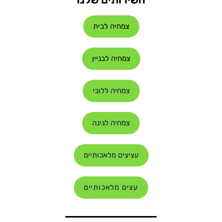
צמחיה לבית
צמחיה לבניין
צמחיה ללובי
צמחיה לגינה
עציצים מלאכותיים
עצים מלאכותיים