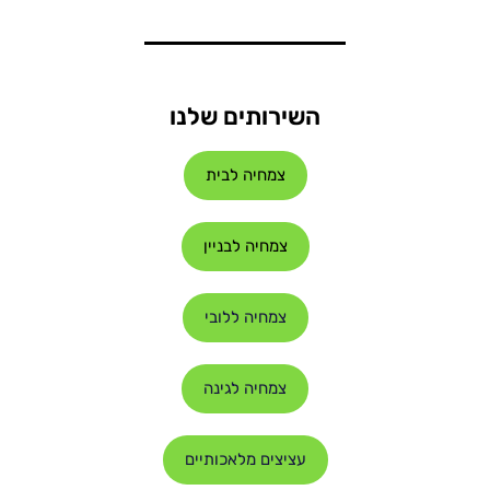
השירותים שלנו
צמחיה לבית
צמחיה לבניין
צמחיה ללובי
צמחיה לגינה
עציצים מלאכותיים