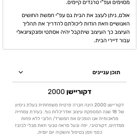
מסוימים ועפ"י טרנדים קיימים.
אולם, ניתן לעצב את הבית גם עפ"י חמשת החושים
האנושיים וזאת הודות ליכולתם להדריך את תהליך
העיצוב כך העיצוב שיתקבל יהיה אסתטי ופונקציונאלי
עבור דיירי הבית.
תוכן עניינים
דקוריישן
2000
דקוריישן 2000 הינה חברה פרטית משפחתית בעלת ניסיון
של 18 שנה המספקת עיצוב ואדריכלות נוף. בעזרת צמחייה
מלאכותית אנו הופכים את המשרד/ הלובי ללא פחות
ממדהים, דקורטיבי, יפה ובעל מראה טבעי וזאת מבלי לבזבז
כסף וזמן בטיפול והשקיה יום יומית.