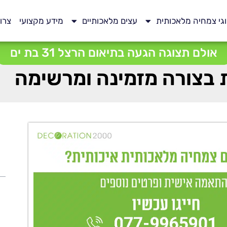
גי צמחיה מלאכותית
עצים מלאכותיים
מידע מקצועי
צרו
אולם תצוגה הגעה בתיאום הרצל 31 בת ים
 בצורה מזמינה ומרשימה