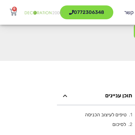
0
 קשר
0772306348
תוכן עניינים
טיפים לעיצוב הכניסה
לסיכום