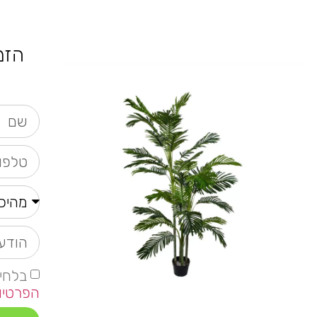
הזמ
בלחי
הפרטיו