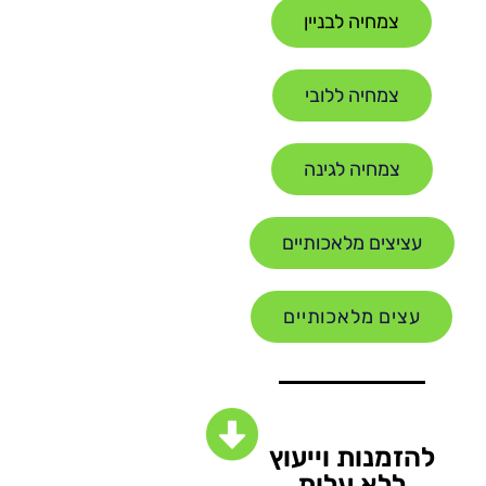
צמחיה לבניין
צמחיה ללובי
צמחיה לגינה
עציצים מלאכותיים
עצים מלאכותיים
להזמנות וייעוץ
ללא עלות