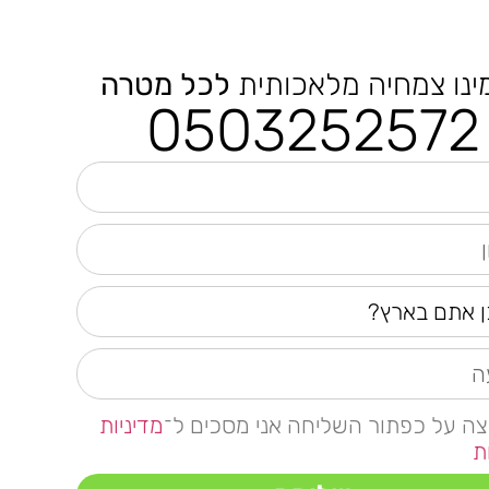
ינו צמחיה מלאכותית
לכל מטרה
0503252572
צה על כפתור השליחה אני מסכים ל־
מדיניות
ת