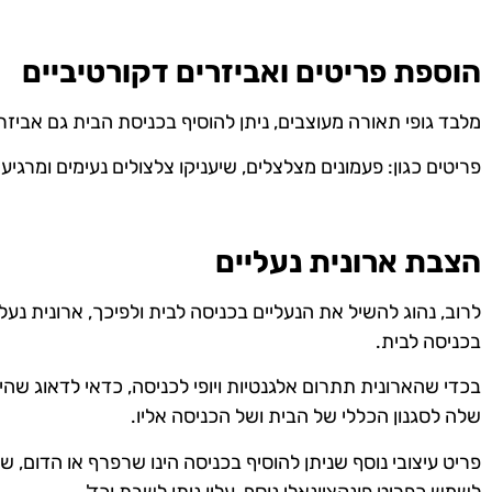
הוספת פריטים ואביזרים דקורטיביים
מלבד גופי תאורה מעוצבים, ניתן להוסיף בכניסת הבית גם אביזרי
פריטים כגון: פעמונים מצלצלים, שיעניקו צלצולים נעימים ומרגיעי
הצבת ארונית נעליים
לרוב, נהוג להשיל את הנעליים בכניסה לבית ולפיכך, ארונית נעל
בכניסה לבית.
בכדי שהארונית תתרום אלגנטיות ויופי לכניסה, כדאי לדאוג ש
שלה לסגנון הכללי של הבית ושל הכניסה אליו.
פריט עיצובי נוסף שניתן להוסיף בכניסה הינו שרפרף או הדום, שי
לשמש כפריט פונקציונאלי נוסף, עליו ניתן לשבת וכד'.