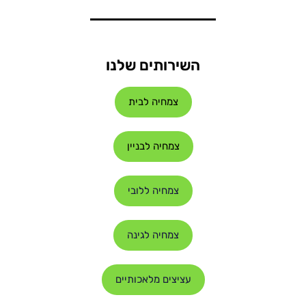
השירותים שלנו
צמחיה לבית
צמחיה לבניין
צמחיה ללובי
צמחיה לגינה
עציצים מלאכותיים