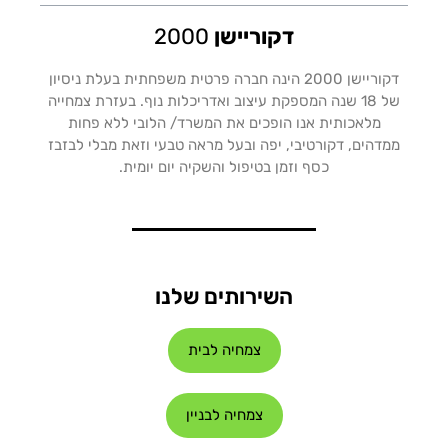
דקוריישן
2000
דקוריישן 2000 הינה חברה פרטית משפחתית בעלת ניסיון
של 18 שנה המספקת עיצוב ואדריכלות נוף. בעזרת צמחייה
מלאכותית אנו הופכים את המשרד/ הלובי ללא פחות
ממדהים, דקורטיבי, יפה ובעל מראה טבעי וזאת מבלי לבזבז
כסף וזמן בטיפול והשקיה יום יומית.
השירותים שלנו
צמחיה לבית
צמחיה לבניין