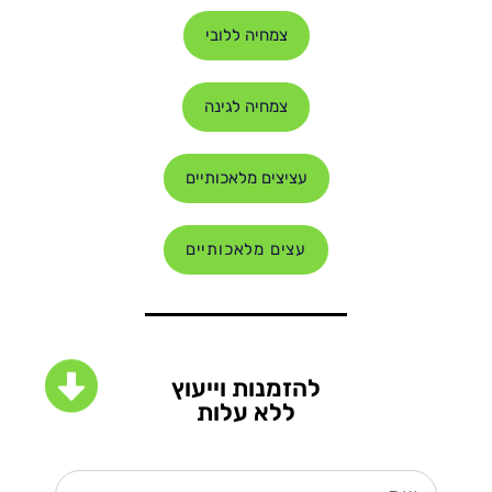
צמחיה ללובי
צמחיה לגינה
עציצים מלאכותיים
עצים מלאכותיים
להזמנות וייעוץ
ללא עלות