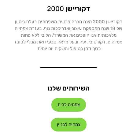
דקוריישן
2000
דקוריישן 2000 הינה חברה פרטית משפחתית בעלת ניסיון
של 18 שנה המספקת עיצוב ואדריכלות נוף. בעזרת צמחייה
מלאכותית אנו הופכים את המשרד/ הלובי ללא פחות
ממדהים, דקורטיבי, יפה ובעל מראה טבעי וזאת מבלי לבזבז
כסף וזמן בטיפול והשקיה יום יומית.
השירותים שלנו
צמחיה לבית
צמחיה לבניין