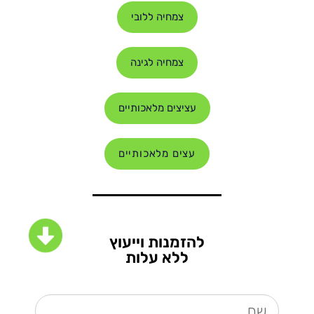
צמחיה ללובי
צמחיה לגינה
עציצים מלאכותיים
עצים מלאכותיים
להזמנות וייעוץ
ללא עלות