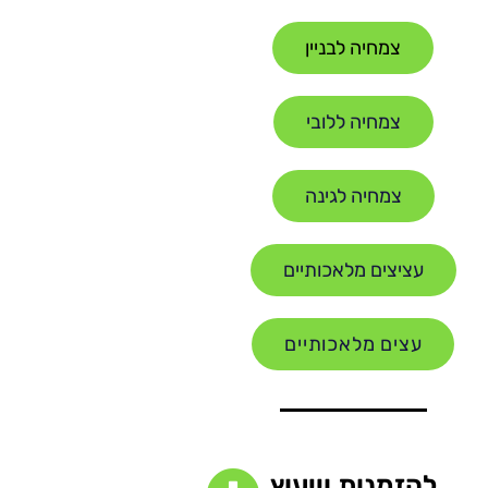
צמחיה לבניין
צמחיה ללובי
צמחיה לגינה
עציצים מלאכותיים
עצים מלאכותיים
להזמנות וייעוץ