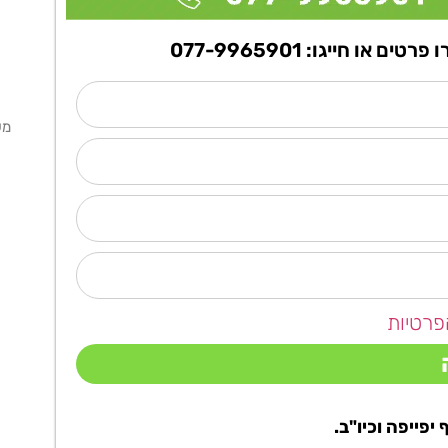
ו חייגו: 077-9965901
מ
פרטיות
יפייפה וכיו"ב.