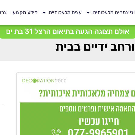
גי צמחיה מלאכותית
עצים מלאכותיים
מידע מקצועי
צרו
אולם תצוגה הגעה בתיאום הרצל 31 בת ים