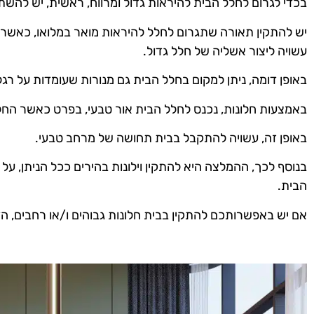
בכדי לגרום לחלל הבית להיראות גדול ומרווח, ראשית, יש להש
יש להתקין תאורה שתגרום לחלל להיראות מואר במלואו, כאשר 
עשויה ליצור אשליה של חלל גדול.
באופן דומה, ניתן למקום בחלל הבית גם מנורות שעומדות על רגל
באמצעות חלונות, נכנס לחלל הבית אור טבעי, בפרט כאשר החלונו
באופן זה, עשויה להתקבל בבית תחושה של מרחב טבעי.
בנוסף לכך, ההמלצה היא להתקין וילונות בהירים ככל הניתן, על
הבית.
אם יש באפשרותכם להתקין בבית חלונות גבוהים ו/או רחבים, הד