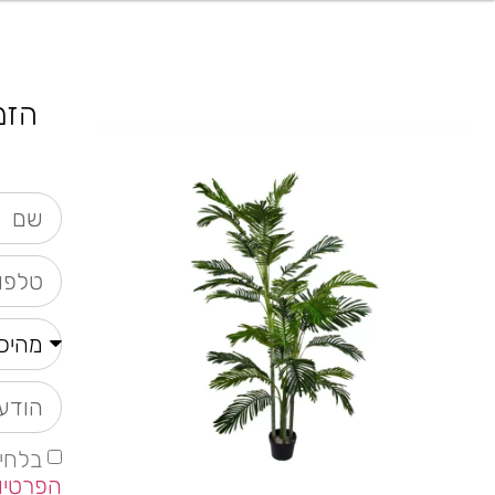
הזמ
בלחי
הפרטיו