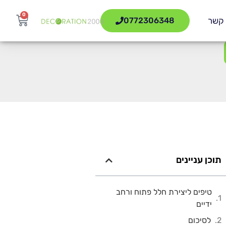
0
 קשר
0772306348
תוכן עניינים
טיפים ליצירת חלל פתוח ורחב
ידיים
לסיכום