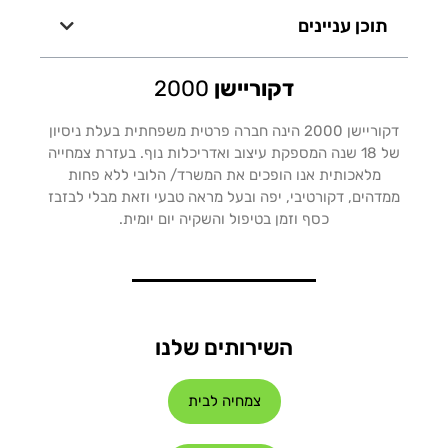
תוכן עניינים
דקוריישן
2000
דקוריישן 2000 הינה חברה פרטית משפחתית בעלת ניסיון
של 18 שנה המספקת עיצוב ואדריכלות נוף. בעזרת צמחייה
מלאכותית אנו הופכים את המשרד/ הלובי ללא פחות
ממדהים, דקורטיבי, יפה ובעל מראה טבעי וזאת מבלי לבזבז
כסף וזמן בטיפול והשקיה יום יומית.
השירותים שלנו
צמחיה לבית