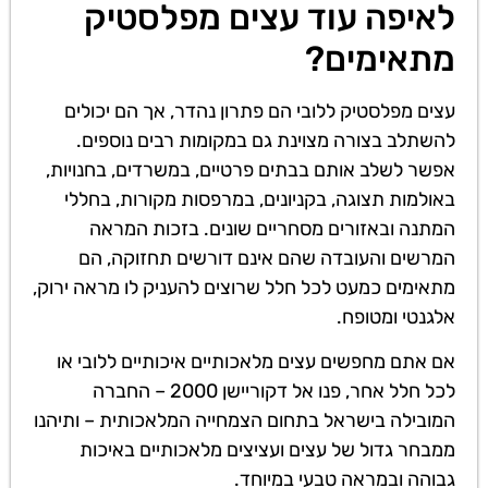
לאיפה עוד עצים מפלסטיק
מתאימים?
עצים מפלסטיק ללובי הם פתרון נהדר, אך הם יכולים
להשתלב בצורה מצוינת גם במקומות רבים נוספים.
אפשר לשלב אותם בבתים פרטיים, במשרדים, בחנויות,
באולמות תצוגה, בקניונים, במרפסות מקורות, בחללי
המתנה ובאזורים מסחריים שונים. בזכות המראה
המרשים והעובדה שהם אינם דורשים תחזוקה, הם
מתאימים כמעט לכל חלל שרוצים להעניק לו מראה ירוק,
אלגנטי ומטופח.
אם אתם מחפשים עצים מלאכותיים איכותיים ללובי או
לכל חלל אחר, פנו אל דקוריישן 2000 – החברה
המובילה בישראל בתחום הצמחייה המלאכותית – ותיהנו
ממבחר גדול של עצים ועציצים מלאכותיים באיכות
גבוהה ובמראה טבעי במיוחד.