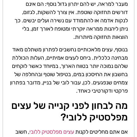
מעבר למראה, יש להם יתרון גדול נוסף: הם אינם
דורשים תחזוקה שוטפת. אין צורך להשקות, לגזום,
לנקות אדמה או להתמודד עם נשירה ועלים יבשים. כך
ניתן ליהנות ממראה יוקרתי ומטופח לאורך זמן, בלי
הוצאות תחזוקה מיותרות.
בנוסף, עצים מלאכותיים נחשבים לפתרון משתלם מאוד
מבחינה כלכלית. ביחס לעצים אמיתיים, העלות הכוללת
שלהם נמוכה יותר בטווח הארוך, במיוחד כאשר לוקחים
בחשבון את החיסכון במים, בטיפול שוטף ובהחלפה של
צמחים שנפגעים. לכן, עבור לובי של בניין, מדובר בפתרון
פרקטי ודקורטיבי כאחד.
מה לבחון לפני קנייה של עצים
מפלסטיק ללובי?
אם אתם מחליטים לקנות
עצים מפלסטיק ללובי
, חשוב