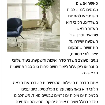
כאשר אנשים
נכנסים לבניין, לבית
משותף או למתחם
משרדים. הלובי הוא
האזור הראשון
שרואים, ולכן יש לו
השפעה ישירה על
התחושה שהמקום
יוצר. לובי מטופח,
נעים ומעוצב משדר סדר, איכות והשקעה, בעוד שלובי
מוזנח או ריק עלול ליצור רושם פחות טוב כבר מהשנייה
הראשונה.
אחת הדרכים היעילות והמרשימות לשדרג את מראה
הלובי היא באמצעות עצים מפלסטיק. כיום עצים
מלאכותיים איכותיים נראים טבעיים מאוד, משתלבים
נהדר בחלל ויוצרים אווירה ירוקה, מרשימה ומזמינה.