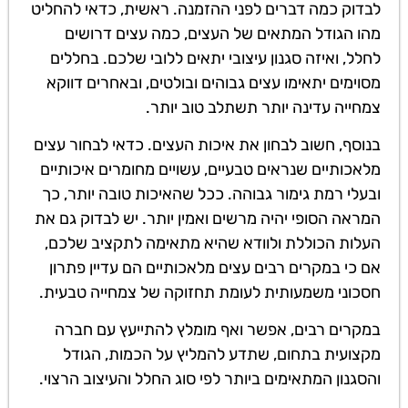
לבדוק כמה דברים לפני ההזמנה. ראשית, כדאי להחליט
מהו הגודל המתאים של העצים, כמה עצים דרושים
לחלל, ואיזה סגנון עיצובי יתאים ללובי שלכם. בחללים
מסוימים יתאימו עצים גבוהים ובולטים, ובאחרים דווקא
צמחייה עדינה יותר תשתלב טוב יותר.
בנוסף, חשוב לבחון את איכות העצים. כדאי לבחור עצים
מלאכותיים שנראים טבעיים, עשויים מחומרים איכותיים
ובעלי רמת גימור גבוהה. ככל שהאיכות טובה יותר, כך
המראה הסופי יהיה מרשים ואמין יותר. יש לבדוק גם את
העלות הכוללת ולוודא שהיא מתאימה לתקציב שלכם,
אם כי במקרים רבים עצים מלאכותיים הם עדיין פתרון
חסכוני משמעותית לעומת תחזוקה של צמחייה טבעית.
במקרים רבים, אפשר ואף מומלץ להתייעץ עם חברה
מקצועית בתחום, שתדע להמליץ על הכמות, הגודל
והסגנון המתאימים ביותר לפי סוג החלל והעיצוב הרצוי.