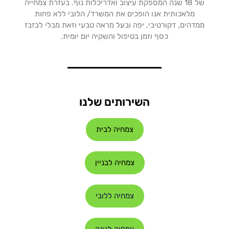
של 18 שנה המספקת עיצוב ואדריכלות נוף. בעזרת צמחייה
מלאכותית אנו הופכים את המשרד/ הלובי ללא פחות
ממדהים, דקורטיבי, יפה ובעל מראה טבעי וזאת מבלי לבזבז
כסף וזמן בטיפול והשקיה יום יומית.
השירותים שלנו
צמחיה לבית
צמחיה לבניין
צמחיה ללובי