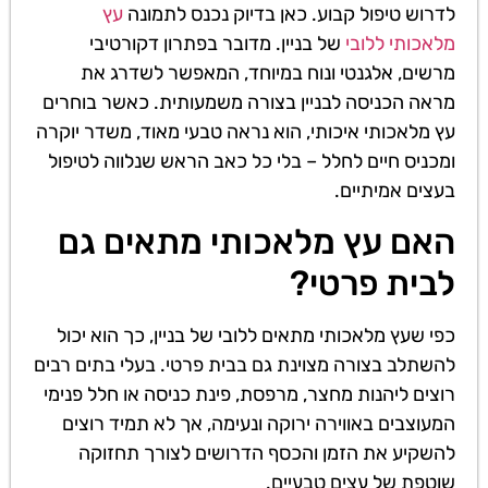
לדרוש טיפול קבוע. כאן בדיוק נכנס לתמונה
עץ
מלאכותי ללובי
של בניין. מדובר בפתרון דקורטיבי
מרשים, אלגנטי ונוח במיוחד, המאפשר לשדרג את
מראה הכניסה לבניין בצורה משמעותית. כאשר בוחרים
עץ מלאכותי איכותי, הוא נראה טבעי מאוד, משדר יוקרה
ומכניס חיים לחלל – בלי כל כאב הראש שנלווה לטיפול
בעצים אמיתיים.
האם עץ מלאכותי מתאים גם
לבית פרטי?
כפי שעץ מלאכותי מתאים ללובי של בניין, כך הוא יכול
להשתלב בצורה מצוינת גם בבית פרטי. בעלי בתים רבים
רוצים ליהנות מחצר, מרפסת, פינת כניסה או חלל פנימי
המעוצבים באווירה ירוקה ונעימה, אך לא תמיד רוצים
להשקיע את הזמן והכסף הדרושים לצורך תחזוקה
שוטפת של עצים טבעיים.