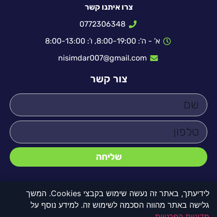
צרו איתנו קשר
0772306348
א' - ה': 8:00-19:00, ו': 8:00-13:00
nisimdar007@gmail.com
צור קשר
שליחה
לידיעתך, באתר זה נעשה שימוש בקבצי Cookies. המשך
גלישה באתר מהווה הסכמה לשימוש זה. למידע נוסף על
© כל הזכויות שמורות לדקו 2000
מדיניות הפרטיות