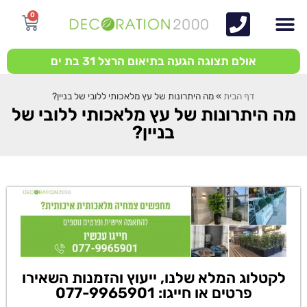
0
אולם תצוגה הגעה בתיאום הרצל 31 בת ים
דף הבית
»
מה היתרונות של עץ מלאכותי ללובי של בניין?
מה היתרונות של עץ מלאכותי ללובי של
בניין?
לקטלוג המלא שלנו, ייעוץ והזמנות השאירו
פרטים או חייגו: 077-9965901