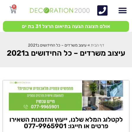
0
אולם תצוגה הגעה בתיאום הרצל 31 בת ים
דף הבית
»
עיצוב משרדים – כל החידושים ב2021
עיצוב משרדים – כל החידושים ב2021
לקטלוג המלא שלנו, ייעוץ והזמנות השאירו
פרטים או חייגו: 077-9965901