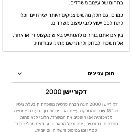
בתחום של עיצוב משרדים.
כמו כן, גם חלק מהשיפוצניקים היותר יצירתיים יוכלו
לתת לכם ייעוץ לגבי עיצוב משרדים.
בין אם אתם בוחרים להסתייע באיש מקצוע זה או אחר,
אל תשכחו לבדוק ולהתרשם מתיק עבודותיו.
תוכן עניינים
דקוריישן
2000
דקוריישן 2000 הינה חברה פרטית משפחתית בעלת ניסיון
של 18 שנה המספקת עיצוב ואדריכלות נוף. בעזרת צמחייה
מלאכותית אנו הופכים את המשרד/ הלובי ללא פחות
ממדהים, דקורטיבי, יפה ובעל מראה טבעי וזאת מבלי לבזבז
כסף וזמן בטיפול והשקיה יום יומית.