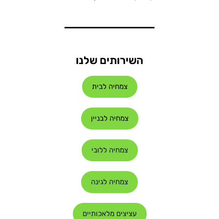
השירותים שלנו
צמחיה לבית
צמחיה לבניין
צמחיה ללובי
צמחיה לגינה
עציצים מלאכותיים