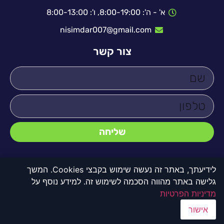
א' - ה': 8:00-19:00, ו': 8:00-13:00
nisimdar007@gmail.com
צור קשר
שליחה
לידיעתך, באתר זה נעשה שימוש בקבצי Cookies. המשך
גלישה באתר מהווה הסכמה לשימוש זה. למידע נוסף על
© כל הזכויות שמורות לדקו 2000
מדיניות הפרטיות
אישור
לשיחת עם נציג
לתיאום ייעוץ