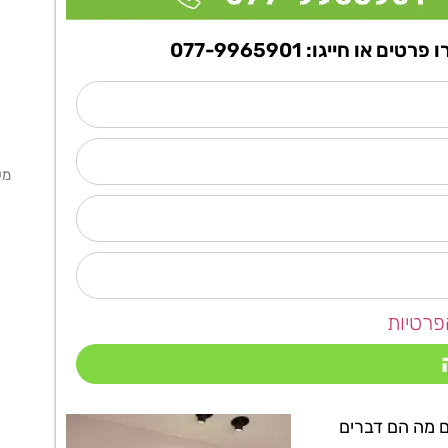
ו חייגו: 077-9965901
מ
פרטיות
ם מה הם דברים