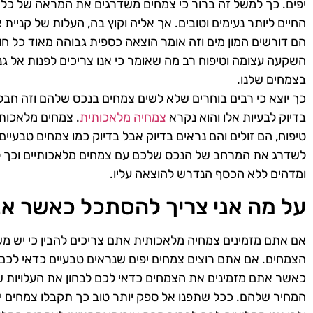
יפים. כך למשל זה ברור כי צמחים משדרגים את המראה של כל 
החיים ליותר נעימים וטובים. אך אליה וקוץ בה, העלות של קניית 
הם דורשים המון מים וזה אומר הוצאה כספית גבוהה מאוד כל חו
השקעה עצומה וטיפוח רב מה שאומר כי אנו צריכים לפנות אל גנ
בצמחים שלנו.
כך יוצא כי רבים בוחרים שלא לשים צמחים בנכס שלהם וזה חבל 
בדיוק לבעיות אלו והוא נקרא
צמחיה מלאכותית
. צמחים מלאכותי
טיפוח, הם זולים והם נראים בדיוק אבל בדיוק כמו צמחים טבעיים
לשדרג את המרחב של הנכס שלכם עם צמחים מלאכותיים וכך ל
ומדהים ללא הכסף הנדרש להוצאה עליו.
על מה אני צריך להסתכל כאשר אנ
אם אתם מזמינים צמחיה מלאכותית אתם צריכים להבין כי יש 
הצמחים. אם אתם רוצים צמחים יפים שנראים טבעיים כדאי לכם
כאשר אתם מזמינים את הצמחים כדאי לכם לבחון את העלויות ש
המחיר שלהם. ככל שתפנו אל ספק יותר טוב כך תקבלו צמחים יו