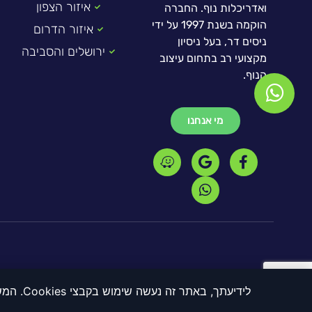
איזור הצפון
ואדריכלות נוף. החברה
הוקמה בשנת 1997 על ידי
איזור הדרום
ניסים דר, בעל ניסיון
ירושלים והסביבה
מקצועי רב בתחום עיצוב
הנוף.
מי אנחנו
לידיעתך, באתר זה נעשה שימוש בקבצי Cookies. המשך גלישה באתר מהווה הסכמה לשימוש זה. למידע נוסף על