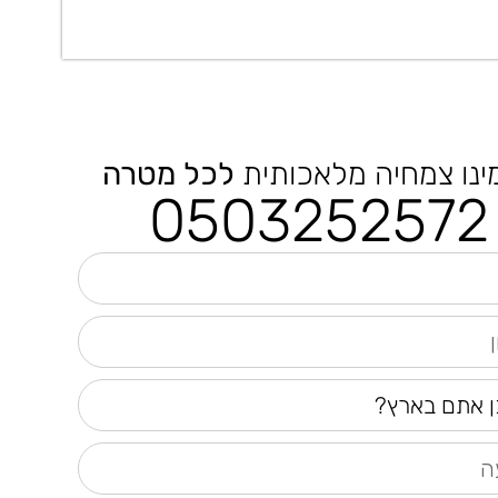
ינו צמחיה מלאכותית
לכל מטרה
0503252572