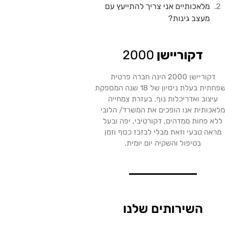
מלאכותיים אני צריך להתייעץ עם
מעצב גינות?
דקוריישן
2000
דקוריישן 2000 הינה חברה פרטית
משפחתית בעלת ניסיון של 18 שנה המספקת
עיצוב ואדריכלות נוף. בעזרת צמחייה
לאכותית אנו הופכים את המשרד/ הלובי
ללא פחות ממדהים, דקורטיבי, יפה ובעל
מראה טבעי וזאת מבלי לבזבז כסף וזמן
בטיפול והשקיה יום יומית.
השירותים שלנו