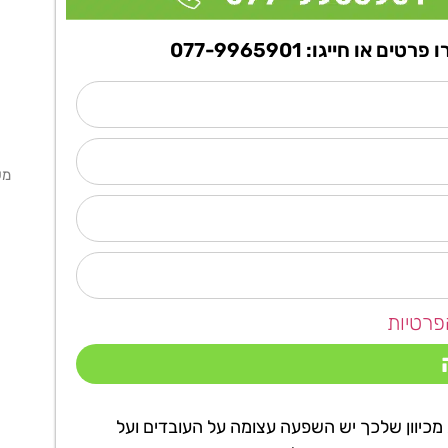
ו חייגו: 077-9965901
מ
פרטיות
כיוון שלכך יש השפעה עצומה על העובדים ועל