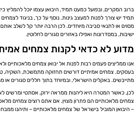
ברוב המקרים, ובפועל כמעט תמיד, היבואן עצמו יוכל להמליץ כי
תמיד יש צורך לפנות למעצב גינות. נוסף על כך, בניגוד לצמחים 
מסוים או לתנאי סביבה מיוחדים. לכן הרבה יותר קל לשלב אותם
ישיבות, במסדרונות ואפילו באזורים סגורים לחלוטין.
מדוע לא כדאי לקנות צמחים אמיתי
אנו ממליצים פעמים רבות לפנות אל יבואן צמחים מלאכותיים ול
בעסקים. צמחים אמיתיים דורשים תחזוקה מתמשכת, השקיה, טיפ
מתייבשים. באקלים הישראלי, ובמיוחד בתוך חללים סגורים או ממ
לכן, כאשר המטרה היא ליהנות ממראה ירוק, אסתטי ומרשים לאורך
– היבואן המוביל בישראל של צמחים מלאכותיים – ותיהנו ממבחר 