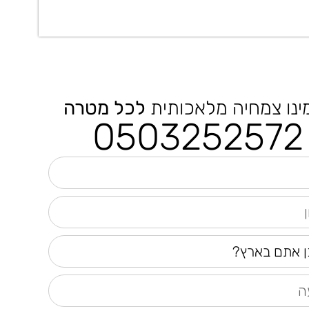
ינו צמחיה מלאכותית
לכל מטרה
0503252572