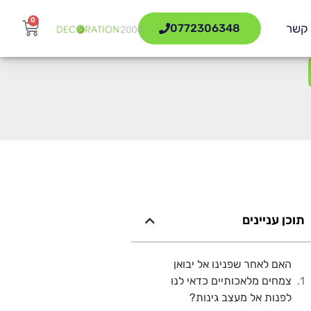
0
 קשר
0772306348
תוכן עניינים
האם לאחר שפנינו אל יבואן
צמחים מלאכותיים כדאי לנו
לפנות אל מעצב גינות?