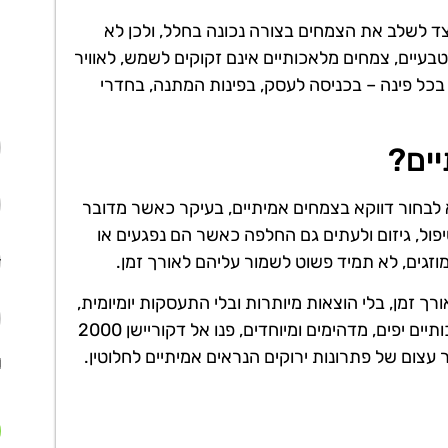
צד לשלב את הצמחים בצורה נכונה בחלל, ולכן לא
טבעיים, צמחים מלאכותיים אינם זקוקים לשמש, לאוויר
 בכל פינה – בכניסה לעסק, בפינות המתנה, בחדרי
ים?
א לבחור דווקא בצמחים אמיתיים, בעיקר כאשר מדובר
ול, גיזום ולעתים גם החלפה כאשר הם נפגעים או
וזגים, לא תמיד פשוט לשמור עליהם לאורך זמן.
 זמן, בלי הוצאות מיותרות ובלי התעסקות יומיומית,
צמחים מלאכותיים הם פתרון מצוין. אם אתם רוצים צמחים מלאכותיים יפים, מדהימים ומיוחדים, פנו אל דקוריישן 2000
עצום של פתרונות ירוקים הנראים אמיתיים לחלוטין.
א