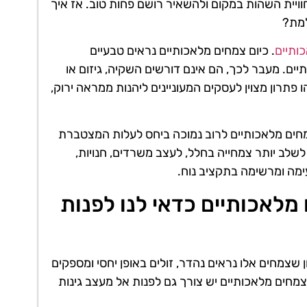
וויית השהות במקום ולהשאיר רושם פחות טוב. אז איך
מת?
כותיים
. כיום צמחים מלאכותיים נראים טבעיים
יים. מעבר לכך, הם אינם דורשים השקיה, גיזום או
תרון מצוין לעסקים המעוניינים ליהנות ממראה ירוק,
חים מלאכותיים לרוב נמוכה ביחס לעלות המצטברת
לשלב יותר צמחייה בחלל, לעצב משרדים, חנויות,
עימה ומרשימה בתקציב נוח.
מלאכותיים כדאי לנו לפנות
ן שצמחים אלו נראים נהדר, זולים באופן יחסי ומספקים
ים מלאכותיים יש צורך גם לפנות אל מעצב גינות