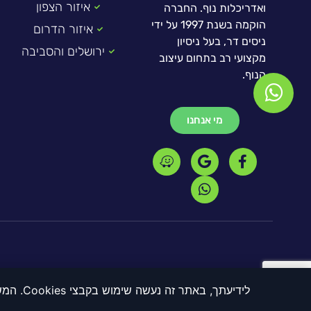
איזור הצפון
ואדריכלות נוף. החברה
הוקמה בשנת 1997 על ידי
איזור הדרום
ניסים דר, בעל ניסיון
ירושלים והסביבה
מקצועי רב בתחום עיצוב
הנוף.
מי אנחנו
לידיעתך, באתר זה נעשה שימוש בקבצי Cookies. המשך גלישה באתר מהווה הסכמה לשימוש זה. למידע נוסף על