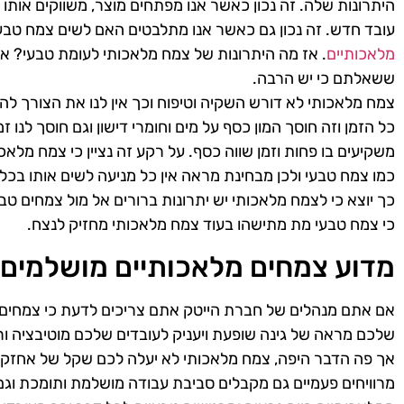
היתרונות שלה. זה נכון כאשר אנו מפתחים מוצר, משווקים אותו 
עובד חדש. זה נכון גם כאשר אנו מתלבטים האם לשים צמח טבע
מלאכותיים
. אז מה היתרונות של צמח מלאכותי לעומת טבעי? אם
ששאלתם כי יש הרבה.
צמח מלאכותי לא דורש השקיה וטיפוח וכך אין לנו את הצורך ל
כל הזמן וזה חוסך המון כסף על מים וחומרי דישון וגם חוסך לנו זמן
משקיעים בו פחות וזמן שווה כסף. על רקע זה נציין כי צמח מלאכ
כמו צמח טבעי ולכן מבחינת מראה אין כל מניעה לשים אותו בכל 
כך יוצא כי לצמח מלאכותי יש יתרונות ברורים אל מול צמחים טבעי
כי צמח טבעי מת מתישהו בעוד צמח מלאכותי מחזיק לנצח.
מדוע צמחים מלאכותיים מושלמים 
אם אתם מנהלים של חברת הייטק אתם צריכים לדעת כי צמחים 
שלכם מראה של גינה שופעת ויעניק לעובדים שלכם מוטיבציה ור
אך פה הדבר היפה, צמח מלאכותי לא יעלה לכם שקל של אחזקה ו
מרוויחים פעמיים גם מקבלים סביבת עבודה מושלמת ותומכת וגם 