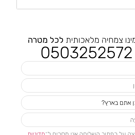
ינו צמחיה מלאכותית
לכל מטרה
0503252572
צה על כפתור השליחה אני מסכים ל־
מדיניות