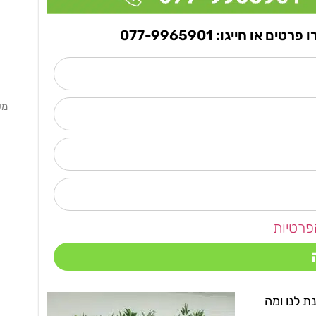
ו חייגו: 077-9965901
מ
פרטיות
ת לנו ומה