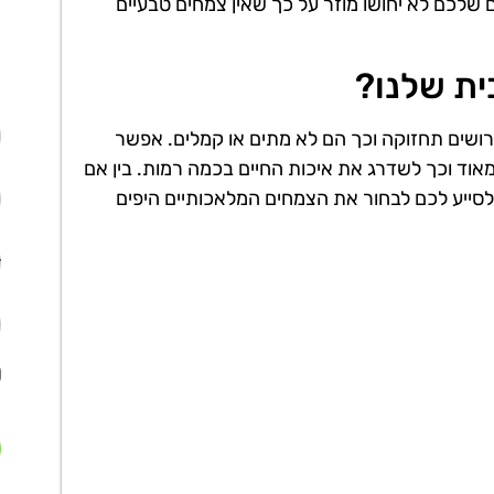
 שלכם לא יחושו מוזר על כך שאין צמחים טבעיים
ית שלנו?
רושים תחזוקה וכך הם לא מתים או קמלים. אפשר
וד וכך לשדרג את איכות החיים בכמה רמות. בין אם
 ובין אם אתם בית אב דקוריישן 2000 תשמח לסייע לכם לבחור את הצמחים המלאכותיים היפים
א