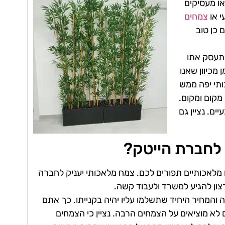
או מעסיקים
י או
צמחים
 כן טוב
התעסק אתו
 מכיוון שאנו
ותי יפה ממש
מקום ומקום.
ים. נציין גם
לחברת הייטק?
מלאכותיים תפורים לכם. צמח מלאכותי יעניק לחברה
צון להגיע למשרד ולעבוד קשה.
המחיר היחיד שתשלמו עליו יהיה בקנייתו. כך אתם
לא מוציאים על הצמחים הרבה. נציין כי הצמחים